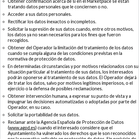
Obtener confirmación acerca de si en el Marketplace se están
tratando datos personales que le conciernen o no.
Acceder a sus datos personales.
Rectificar los datos inexactos o incompletos.
Solicitar la supresión de sus datos cuando, entre otros motivos,
los datos ya no sean necesarios para los fines que fueron
recogidos.
Obtener del Operador la limitación del tratamiento de los datos
cuando se cumpla alguna de las condiciones previstas en la
normativa de protección de datos.
En determinadas circunstancias y por motivos relacionados con su
situación particular al tratamiento de sus datos, los interesados
podrán oponerse al tratamiento de sus datos. El Operador dejará
de tratar los datos, salvo por motivos legítimos imperiosos, o el
ejercicio o la defensa de posibles reclamaciones.
Obtener intervención humana, a expresar su punto de vista y a
impugnar las decisiones automatizadas o adoptadas por parte del
Operador, en su caso.
Solicitar la portabilidad de sus datos.
Reclamar ante la Agencia Española de Protección de Datos
(
www.agpd.es
) cuando el interesado considere que el
Ayuntamiento ha vulnerado los derechos que le son reconocidos
por la normativa aplicable en protección de datos. Sin perjuicio de