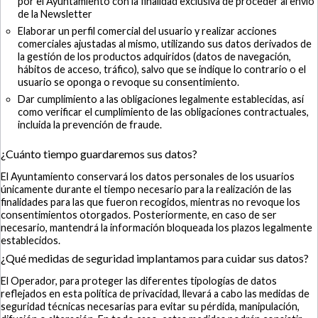
por el Ayuntamiento con la finalidad exclusiva de proceder al envío
de la Newsletter
Elaborar un perfil comercial del usuario y realizar acciones
comerciales ajustadas al mismo, utilizando sus datos derivados de
la gestión de los productos adquiridos (datos de navegación,
hábitos de acceso, tráfico), salvo que se indique lo contrario o el
usuario se oponga o revoque su consentimiento.
Dar cumplimiento a las obligaciones legalmente establecidas, así
como verificar el cumplimiento de las obligaciones contractuales,
incluida la prevención de fraude.
¿Cuánto tiempo guardaremos sus datos?
El Ayuntamiento conservará los datos personales de los usuarios
únicamente durante el tiempo necesario para la realización de las
finalidades para las que fueron recogidos, mientras no revoque los
consentimientos otorgados. Posteriormente, en caso de ser
necesario, mantendrá la información bloqueada los plazos legalmente
establecidos.
¿Qué medidas de seguridad implantamos para cuidar sus datos?
El Operador, para proteger las diferentes tipologías de datos
reflejados en esta política de privacidad, llevará a cabo las medidas de
seguridad técnicas necesarias para evitar su pérdida, manipulación,