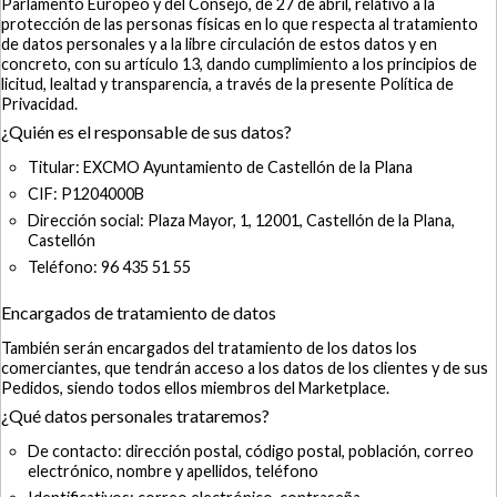
Parlamento Europeo y del Consejo, de 27 de abril, relativo a la
protección de las personas físicas en lo que respecta al tratamiento
de datos personales y a la libre circulación de estos datos y en
concreto, con su artículo 13, dando cumplimiento a los principios de
licitud, lealtad y transparencia, a través de la presente Política de
Privacidad.
¿Quién es el responsable de sus datos?
Titular: EXCMO Ayuntamiento de Castellón de la Plana
CIF: P1204000B
Dirección social: Plaza Mayor, 1, 12001, Castellón de la Plana,
Castellón
Teléfono: 96 435 51 55
Encargados de tratamiento de datos
También serán encargados del tratamiento de los datos los
comerciantes, que tendrán acceso a los datos de los clientes y de sus
Pedidos, siendo todos ellos miembros del Marketplace.
¿Qué datos personales trataremos?
De contacto: dirección postal, código postal, población, correo
electrónico, nombre y apellidos, teléfono