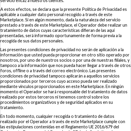
servicio eficaz a nuestros clientes.
A estos efectos, se declara que la presente Política de Privacidad es
aplicable a cualquier dato personal recogido a través de este
Marketplace. Si en algún momento, dada la naturaleza del servicio
prestado a través de este Marketplace, el Operador debe realizar un
tratamiento de datos cuyas características difieran de las aquí
presentadas, será informado oportunamente de forma previa a la
recogida de sus datos personales.
Las presentes condiciones de privacidad no serán de aplicación a la
información que usted pueda proporcionar en otro sitio operado por
nosotros, por uno de nuestros socios o por una de nuestras filiales, y
tampoco a la información que nos pueda hacer llegar a través de otros
foros, offline o a través del correo electrónico. Las presentes
condiciones de privacidad tampoco aplicarán a aquellos servicios
proporcionados por terceros cuyo acceso pueda ser realizado
mediante vínculos proporcionados en este Marketplace. En ningún
momento el Operador se hará responsable del tratamiento de datos
realizado por estos terceros ni tenemos control sobre los
procedimientos organizativos y de seguridad aplicados en su
tratamiento.
En todo momento, cualquier recogida o tratamiento de datos
realizado por el Operador a través de este Marketplace cumple con
las estipulaciones contenidas en el Reglamento UE 2016/679 del