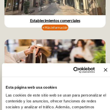
Establecimientos comerciales
+ Más información
Esta página web usa cookies
Establecimientos de servicios
Las cookies de este sitio web se usan para personalizar el
contenido y los anuncios, ofrecer funciones de redes
+ Más información
sociales y analizar el tráfico. Además, compartimos