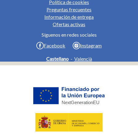
Política de cookies
Preguntas frecuentes
Información de entrega
Ofertas activas
Síguenos en redes sociales
Facebook
Instagram
Castellano
-
Valencià
Plan de Recuperación, Transformación y Resiliencia - Financiado
por la Unión Europea - NextGenerationEU