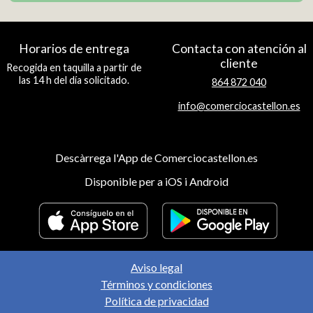
Horarios de entrega
Contacta con atención al
cliente
Recogida en taquilla a partir de
las 14 h del día solicitado.
864 872 040
info@comerciocastellon.es
Descàrrega l'App de Comerciocastellon.es
Disponible per a iOS i Android
Aviso legal
Términos y condiciones
Política de privacidad