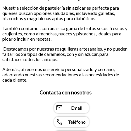
Nuestra selección de pastelería sin azúcar es perfecta para
quienes buscan opciones saludables, incluyendo galletas,
bizcochos y magdalenas aptas para diabéticos.
También contamos con una rica gama de frutos secos frescos y
crujientes, como almendras, nueces y pistachos, ideales para
picar o incluir en recetas.
Destacamos por nuestras rosquilleras artesanales, y no pueden
faltar los 28 tipos de caramelos, con y sin azúcar, para
satisfacer todos los antojos.
Además, ofrecemos un servicio personalizado y cercano,
adaptando nuestras recomendaciones a las necesidades de
cada cliente.
Contacta con nosotros
mail
Email
call
Teléfono