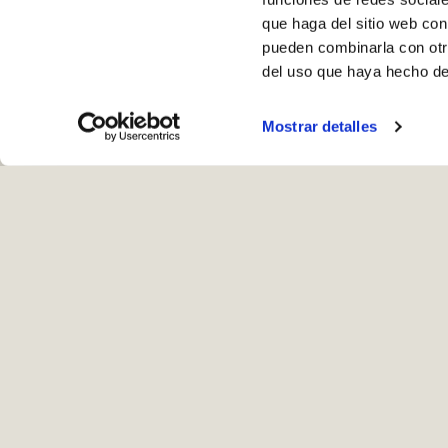
que haga del sitio web con
pueden combinarla con otr
del uso que haya hecho de
Mostrar detalles
Ho
Recogida en ta