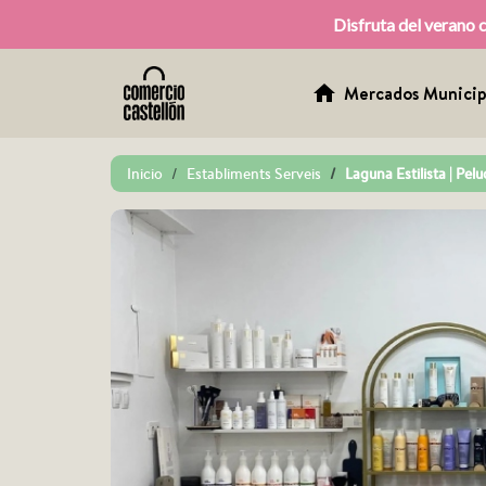
Disfruta del verano 
home
Mercados Municip
Inicio
Establiments Serveis
Laguna Estilista | Pel