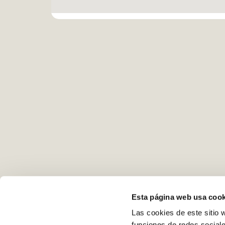
Esta página web usa cook
Las cookies de este sitio 
funciones de redes sociale