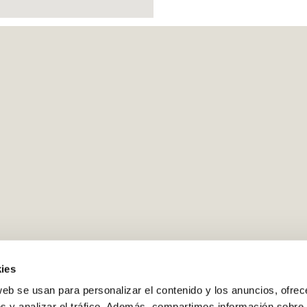
ies
web se usan para personalizar el contenido y los anuncios, ofrec
s y analizar el tráfico. Además, compartimos información sobre 