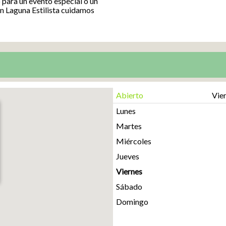
 para un evento especial o un
en Laguna Estilista cuidamos
Abierto
Vier
Lunes
Martes
Miércoles
Jueves
Viernes
Sábado
Domingo