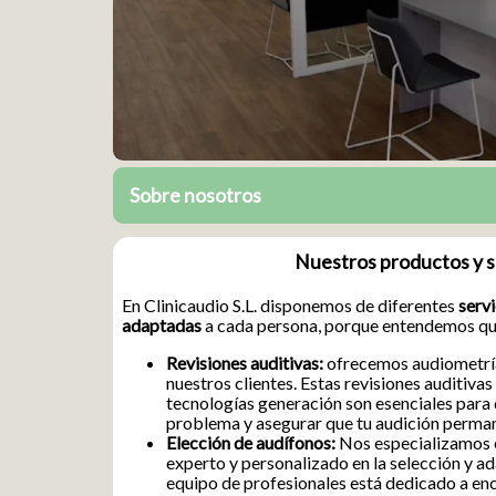
Sobre nosotros
Nuestros productos y s
En Clinicaudio S.L. disponemos de diferentes
servi
adaptadas
a cada persona, porque entendemos que
Revisiones auditivas:
ofrecemos audiometría
nuestros clientes. Estas revisiones auditiva
tecnologías generación son esenciales para 
problema y asegurar que tu audición perma
Elección de audífonos:
Nos especializamos 
experto y personalizado en la selección y a
equipo de profesionales está dedicado a enc