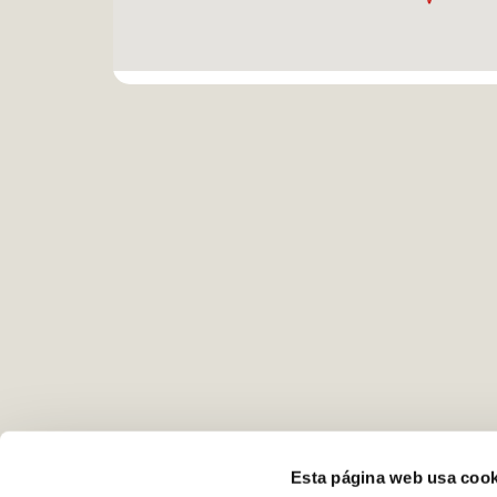
Maps
Esta página web usa cook