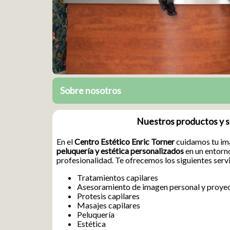
Sobre nosotros
Nuestros productos y s
En el
Centro Estético Enric Torner
cuidamos tu ima
peluquería y estética personalizados
en un entorn
profesionalidad. Te ofrecemos los siguientes serv
Tratamientos capilares
Asesoramiento de imagen personal y proyec
Protesis capilares
Masajes capilares
Peluquería
Estética