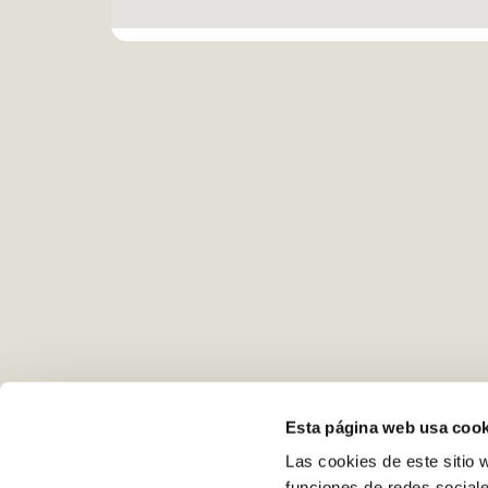
Esta página web usa cook
Las cookies de este sitio 
funciones de redes sociale