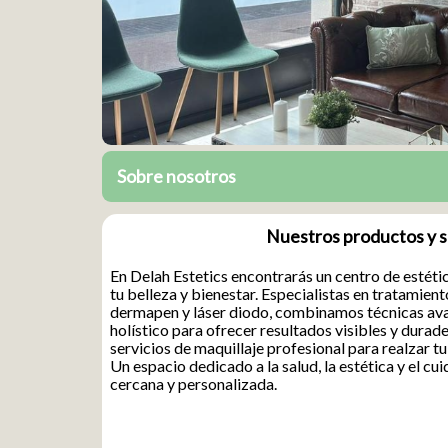
Sobre nosotros
Nuestros productos y s
En Delah Estetics encontrarás un centro de estét
tu belleza y bienestar. Especialistas en tratamient
dermapen y láser diodo, combinamos técnicas av
holístico para ofrecer resultados visibles y dur
servicios de maquillaje profesional para realzar tu
Un espacio dedicado a la salud, la estética y el c
cercana y personalizada.