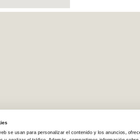
ies
web se usan para personalizar el contenido y los anuncios, ofrec
s y analizar el tráfico. Además, compartimos información sobre 