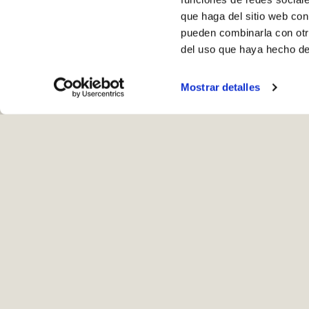
que haga del sitio web con
pueden combinarla con otr
del uso que haya hecho de
Mostrar detalles
Ho
Recogida en ta