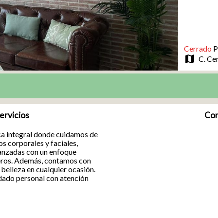
Cerrado
P
map
C. Ce
ervicios
Con
ica integral donde cuidamos de
os corporales y faciales,
anzadas con un enfoque
aderos. Además, contamos con
 belleza en cualquier ocasión.
uidado personal con atención