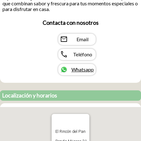
que combinan sabor y frescura para tus momentos especiales o
para disfrutar en casa.
Contacta con nosotros
mail
Email
call
Teléfono
Whatsapp
Localización y horarios
El Rincón del Pan