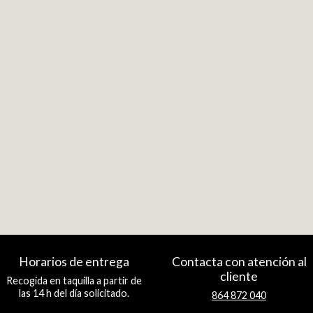
Horarios de entrega
Contacta con atención al
cliente
Recogida en taquilla a partir de
las 14 h del día solicitado.
864 872 040