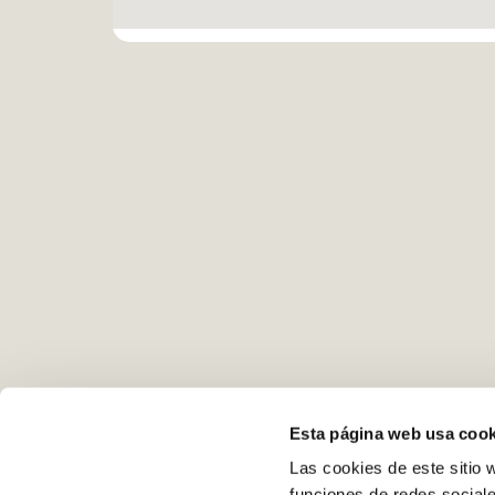
Esta página web usa cook
Las cookies de este sitio 
funciones de redes sociale