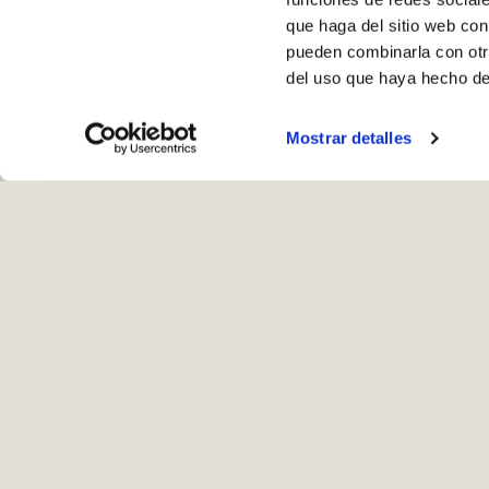
que haga del sitio web con
pueden combinarla con otr
del uso que haya hecho de
Mostrar detalles
Ho
Recogida en ta