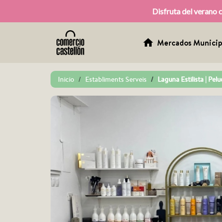
Disfruta del verano 
home
Mercados Municip
Inicio
Establiments Serveis
Laguna Estilista | Pel