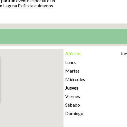
 para un evento especial o un
en Laguna Estilista cuidamos
Abierto
Jue
Lunes
Martes
Miércoles
Jueves
Viernes
Sábado
Domingo