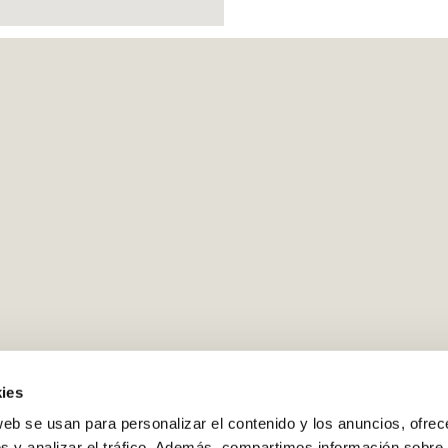
ies
web se usan para personalizar el contenido y los anuncios, ofrec
s y analizar el tráfico. Además, compartimos información sobre 