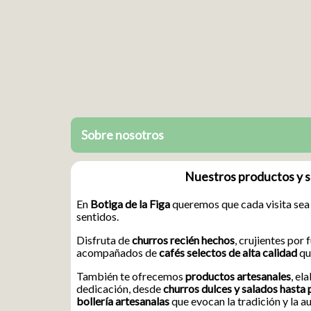
Sobre nosotros
Nuestros productos y s
En
Botiga de la Figa
queremos que cada visita sea 
sentidos.
Disfruta de
churros recién hechos
, crujientes por 
acompañados de
cafés selectos de alta calidad
qu
También te ofrecemos
productos artesanales
, el
dedicación, desde
churros dulces y salados hasta 
bollería artesanalas
que evocan la tradición y la a