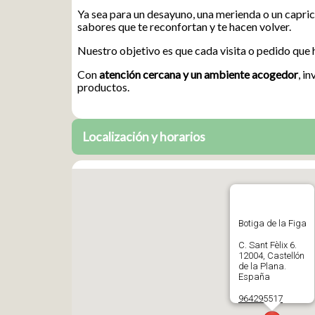
Ya sea para un desayuno, una merienda o un capric
sabores que te reconfortan y te hacen volver.
Nuestro objetivo es que cada visita o pedido que 
Con
atención cercana y un ambiente acogedor
, i
productos.
Localización y horarios
Botiga de la Figa
C. Sant Fèlix 6.
12004, Castellón
de la Plana.
España
964295517